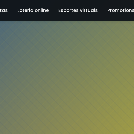
tas
Loteria online
Esportes virtuais
Promotion