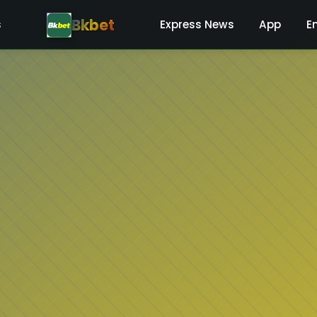
Bkbet
s
Express News
App
E