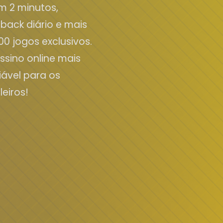
em 2 minutos,
back diário e mais
00 jogos exclusivos.
ssino online mais
iável para os
leiros!