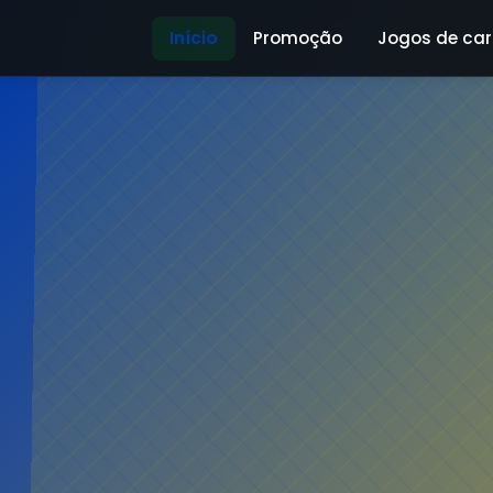
Início
Promoção
Jogos de car