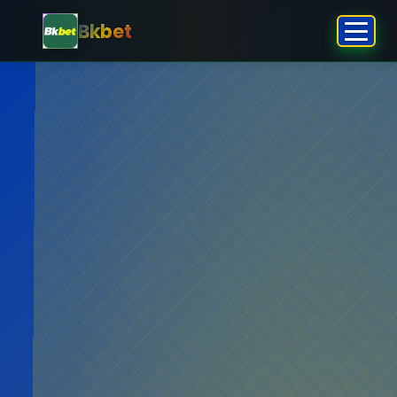
Bkbet