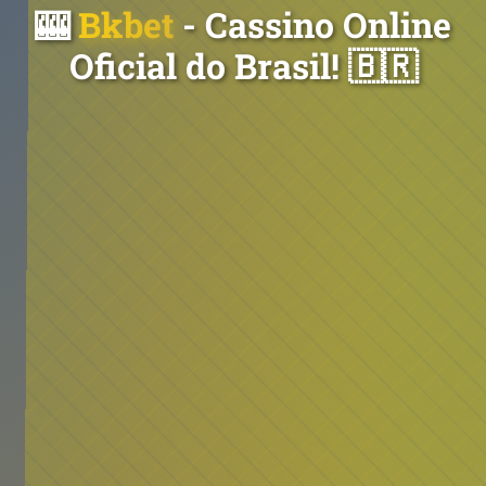
🎰
Bkbet
- Cassino Online
Oficial do Brasil! 🇧🇷