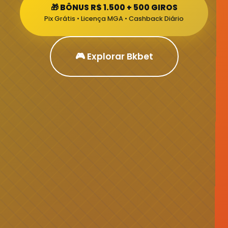
🎁 BÔNUS R$ 1.500 + 500 GIROS
Pix Grátis • Licença MGA • Cashback Diário
🎮 Explorar Bkbet