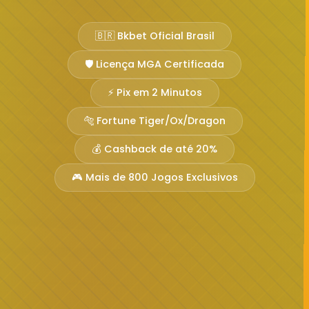
🇧🇷 Bkbet Oficial Brasil
🛡️ Licença MGA Certificada
⚡ Pix em 2 Minutos
🐅 Fortune Tiger/Ox/Dragon
💰 Cashback de até 20%
🎮 Mais de 800 Jogos Exclusivos