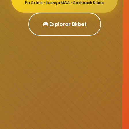
Pix Grátis • Licença MGA • Cashback Diário
🎮 Explorar Bkbet