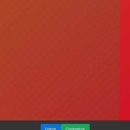
Entrar
Cadastrar