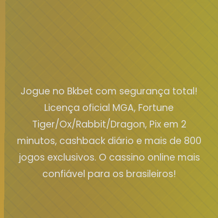
Jogue no Bkbet com segurança total!
Licença oficial MGA, Fortune
Tiger/Ox/Rabbit/Dragon, Pix em 2
minutos, cashback diário e mais de 800
jogos exclusivos. O cassino online mais
confiável para os brasileiros!