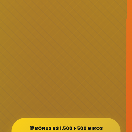
🎁 BÔNUS R$ 1.500 + 500 GIROS