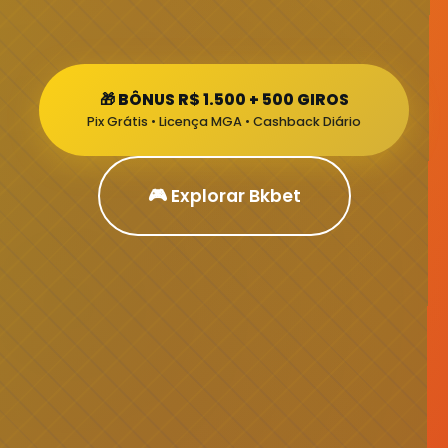
🎁 BÔNUS R$ 1.500 + 500 GIROS
Pix Grátis • Licença MGA • Cashback Diário
🎮 Explorar Bkbet