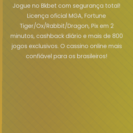
Jogue no Bkbet com segurança total!
Licença oficial MGA, Fortune
Tiger/Ox/Rabbit/Dragon, Pix em 2
minutos, cashback diário e mais de 800
jogos exclusivos. O cassino online mais
confiável para os brasileiros!