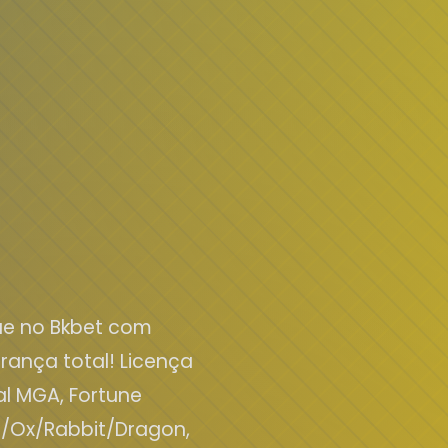
e no Bkbet com
rança total! Licença
ial MGA, Fortune
r/Ox/Rabbit/Dragon,