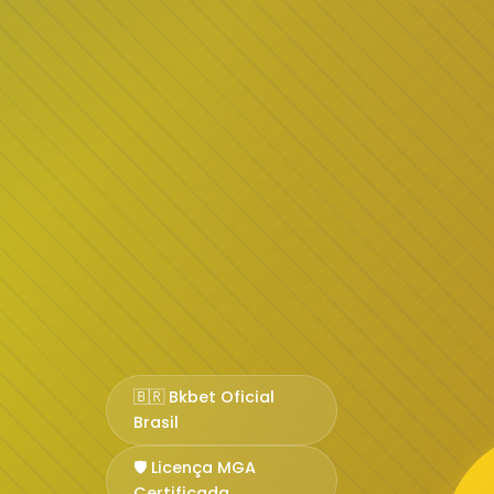
🇧🇷 Bkbet Oficial
Brasil
🛡️ Licença MGA
Certificada