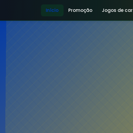
Início
Promoção
Jogos de car