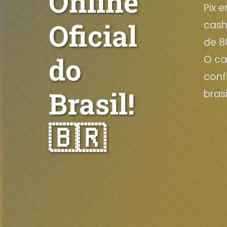
Online
Pix 
Oficial
cash
de 8
do
O ca
conf
Brasil!
brasi
🇧🇷