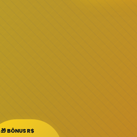
🎁 BÔNUS R$