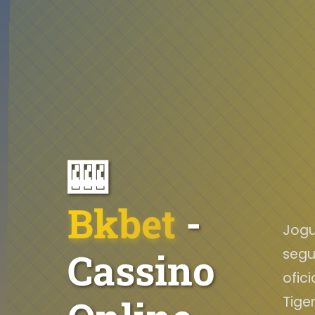
🎰
Bkbet
-
Jogu
Cassino
segu
ofic
Tige