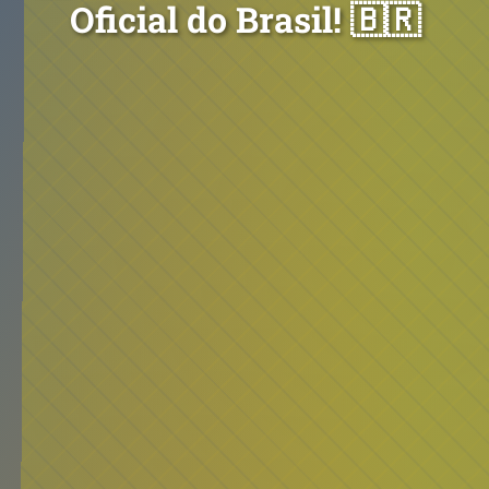
Oficial do Brasil! 🇧🇷