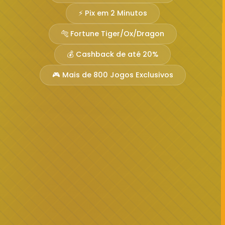
⚡ Pix em 2 Minutos
🐅 Fortune Tiger/Ox/Dragon
💰 Cashback de até 20%
🎮 Mais de 800 Jogos Exclusivos