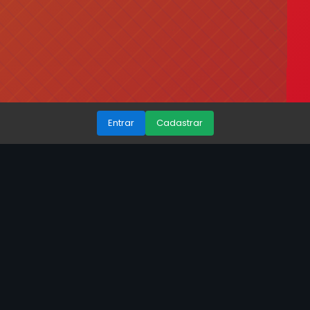
Entrar
Cadastrar
Bkbet | Master the Game of