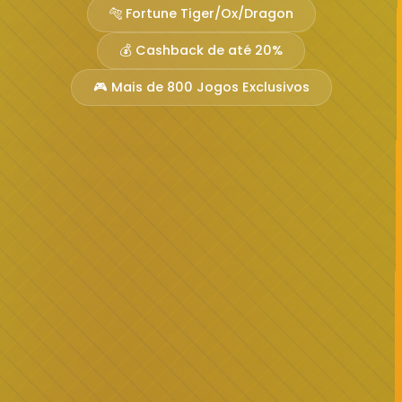
🐅 Fortune Tiger/Ox/Dragon
💰 Cashback de até 20%
🎮 Mais de 800 Jogos Exclusivos