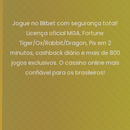
Jogue no Bkbet com segurança total!
Licença oficial MGA, Fortune
Tiger/Ox/Rabbit/Dragon, Pix em 2
minutos, cashback diário e mais de 800
jogos exclusivos. O cassino online mais
confiável para os brasileiros!