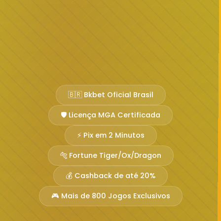
🇧🇷 Bkbet Oficial Brasil
🛡️ Licença MGA Certificada
⚡ Pix em 2 Minutos
🐅 Fortune Tiger/Ox/Dragon
💰 Cashback de até 20%
🎮 Mais de 800 Jogos Exclusivos