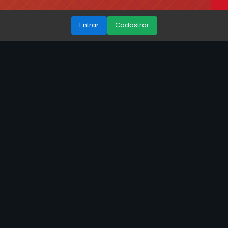
Entrar
Cadastrar
Bkbet | RockinJoker:
Unveiling the Thrills of the
New Bkbet Sensation
Explore RockinJoker, the latest addition to