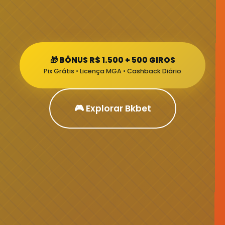
🎁 BÔNUS R$ 1.500 + 500 GIROS
Pix Grátis • Licença MGA • Cashback Diário
🎮 Explorar Bkbet