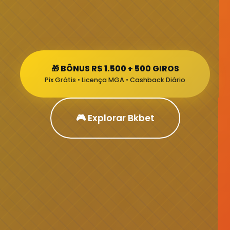
🎁 BÔNUS R$ 1.500 + 500 GIROS
Pix Grátis • Licença MGA • Cashback Diário
🎮 Explorar Bkbet