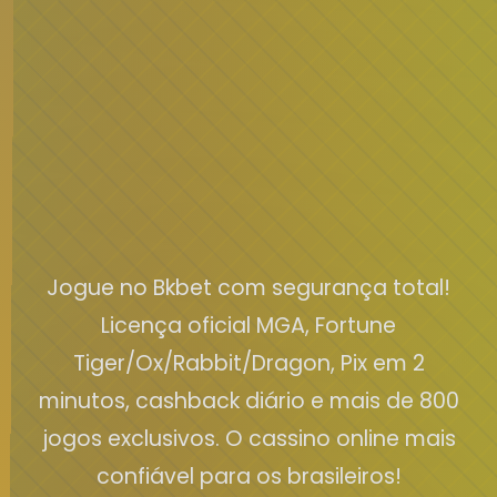
Jogue no Bkbet com segurança total!
Licença oficial MGA, Fortune
Tiger/Ox/Rabbit/Dragon, Pix em 2
minutos, cashback diário e mais de 800
jogos exclusivos. O cassino online mais
confiável para os brasileiros!