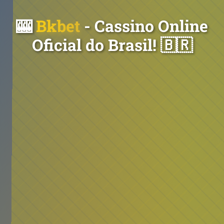
🎰
Bkbet
- Cassino Online
Oficial do Brasil! 🇧🇷