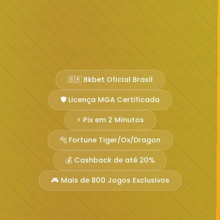
🇧🇷 Bkbet Oficial Brasil
🛡️ Licença MGA Certificada
⚡ Pix em 2 Minutos
🐅 Fortune Tiger/Ox/Dragon
💰 Cashback de até 20%
🎮 Mais de 800 Jogos Exclusivos