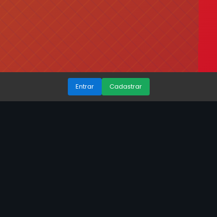
Entrar
Cadastrar
Bkbet | Exploring the